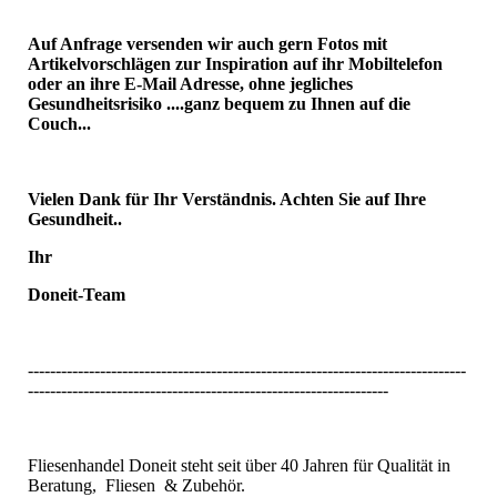
Auf Anfrage versenden wir auch gern Fotos mit
Artikelvorschlägen zur Inspiration auf ihr Mobiltelefon
oder an ihre E-Mail Adresse, ohne jegliches
Gesundheitsrisiko ....ganz bequem zu Ihnen auf die
Couch...
Vielen Dank für Ihr Verständnis. Achten Sie auf Ihre
Gesundheit..
Ihr
Doneit-Team
-------------------------------------------------------------------------------
-----------------------------------------------------------------
Fliesenhandel Doneit steht seit über 40 Jahren für Qualität in
Beratung, Fliesen & Zubehör.