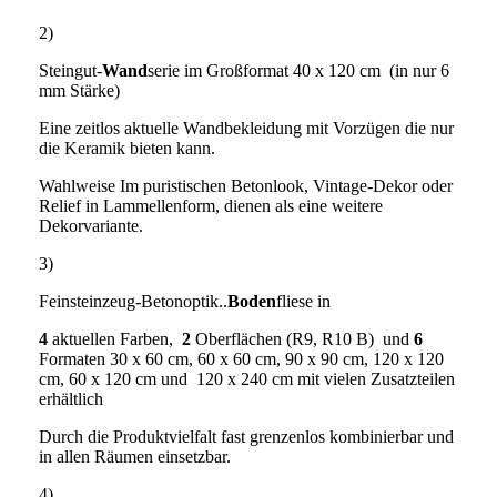
2)
Steingut-
Wand
serie im Großformat 40 x 120 cm (in nur 6
mm Stärke)
Eine zeitlos aktuelle Wandbekleidung mit Vorzügen die nur
die Keramik bieten kann.
Wahlweise Im puristischen Betonlook, Vintage-Dekor oder
Relief in Lammellenform, dienen als eine weitere
Dekorvariante.
3)
Feinsteinzeug-Betonoptik..
Boden
fliese in
4
aktuellen Farben,
2
Oberflächen (R9, R10 B) und
6
Formaten 30 x 60 cm, 60 x 60 cm, 90 x 90 cm, 120 x 120
cm, 60 x 120 cm und 120 x 240 cm mit vielen Zusatzteilen
erhältlich
Durch die Produktvielfalt fast grenzenlos kombinierbar und
in allen Räumen einsetzbar.
4)