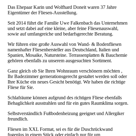
Das Ehepaar Karin und Wolfhard Doneit waren 37 Jahre
Eigentümer der Fliesen-Ausstellung.
Seit 2014 führt die Familie Uwe Falkenbach das Unternehmen
und setzt dabei auf eine kleine, aber feine Fliesenauswahl,
sowie auf umfangreiche und bedarfsgerechte Beratung.
Wir führen eine große Auswahl von Wand- & Bodenfliesen
namenhafter Fliesenhersteller aus Deutschland, Italien und
Spanien, Mosaike, Natursteine. Terrassenplatten & Bauchemie
gehören ebenfalls zu unserem ausgesuchten Sortiment.
Ganz gleich ob Sie Ihren Wohnraum verschönern möchten ,
Ihr Badezimmer gernerationsgerecht gestaltet werden soll oder
Ihre Küche ein neues Gesicht benötigt. Wir haben die richtige
Fliese für Sie.
Schlafräume können aufgrund des richtigen Fliese ebenfalls
Behaglichkeit ausstrahlen und für ein gutes Raumklima sorgen.
Selbstverständlich Fußbodenheizung geeignet und Allergiker
freundlich.
Fliesen im XXL Format, sei es für die Duschrückwand
fugenlos in einem Stück oder einfach nur für um