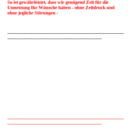
So ist gewährleistet, dass wir genügend Zeit für die
Umsetzung Ihr Wünsche haben - ohne Zeitdruck und
ohne jegliche Störungen -
-------------------------------------------------------------------------------
----------------------------------------------------------------
-------------------------------------------------------------------------------
----------------------------------------------------------------