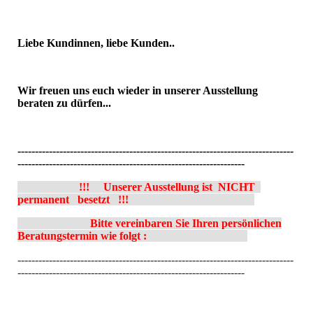
Liebe Kundinnen, liebe Kunden..
Wir freuen uns euch wieder in unserer Ausstellung
beraten zu dürfen...
-------------------------------------------------------------------------------
-----------------------------------------------------------------
!!! Unserer Ausstellung ist NICHT
permanent besetzt !!!
Bitte vereinbaren Sie Ihren persönlichen
Beratungstermin wie folgt :
-------------------------------------------------------------------------------
-----------------------------------------------------------------