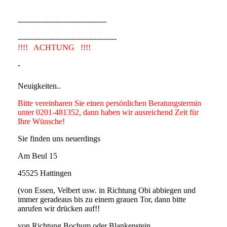
-----------------------------------
---------------------------------------
!!!! ACHTUNG !!!!
-
Neuigkeiten..
Bitte vereinbaren Sie einen persönlichen Beratungstermin
unter 0201-481352, dann haben wir ausreichend Zeit für
Ihre Wünsche!
Sie finden uns neuerdings
Am Beul 15
45525 Hattingen
(von Essen, Velbert usw. in Richtung Obi abbiegen und
immer geradeaus bis zu einem grauen Tor, dann bitte
anrufen wir drücken auf!!
von Richtung Bochum oder Blankenstein