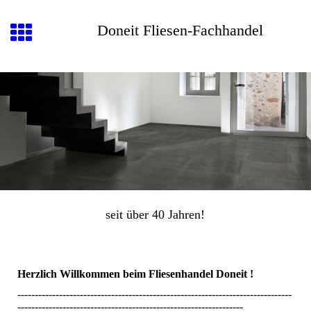
Doneit Fliesen-Fachhandel
seit über 40 Jahren!
Herzlich Willkommen beim Fliesenhandel Doneit !
-------------------------------------------------------------------------------
-----------------------------------------------------------------